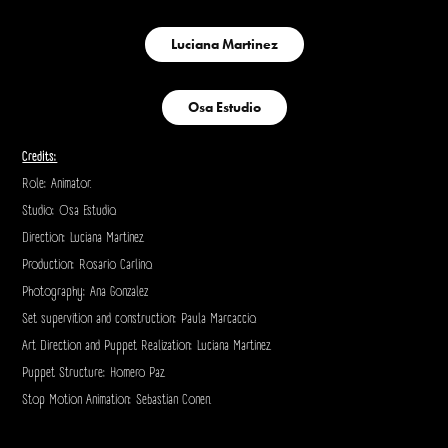
Luciana Martinez
Osa Estudio
Credits:
Role: Animator.
Studio: Osa Estudio.
Direction: Luciana Martinez.
Production: Rosario Carlino.
Photography: Ana Gonzalez
Set supervition and construction: Paula Marcaccio.
Art Direction and Puppet Realization: Luciana Martinez.
Puppet Structure: Homero Paz.
Stop Motion Animation: Sebastian Conen.