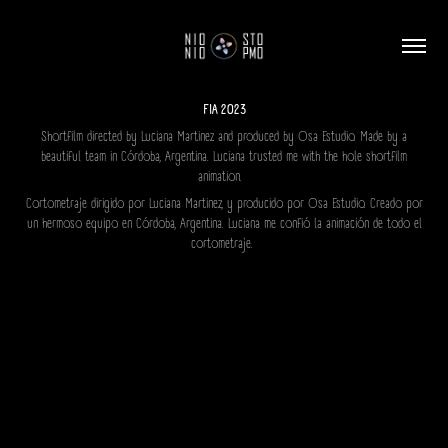
FIA 2023
Shortfilm directed by Luciana Martinez and produced by Osa Estudio. Made by a
beautiful team in Córdoba, Argentina. Luciana trusted me with the hole shortfilm
animation.
Cortometraje dirigido por Luciana Martinez, y producido por Osa Estudio. Creado por
un hermoso equipo en Córdoba, Argentina. Luciana me confió la animación de todo el
cortometraje.